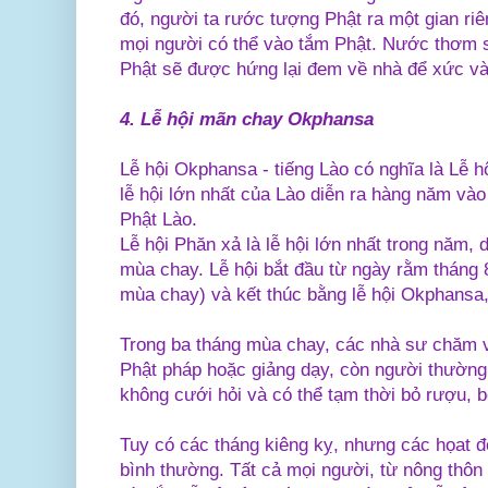
đó, người ta rước tượng Phật ra một gian ri
mọi người có thể vào tắm Phật. Nước thơm s
Phật sẽ được hứng lại đem về nhà để xức v
4. Lễ hội mãn chay Okphansa
Lễ hội Okphansa - tiếng Lào có nghĩa là Lễ 
lễ hội lớn nhất của Lào diễn ra hàng năm vào 
Phật Lào.
Lễ hội Phăn xả là lễ hội lớn nhất trong năm, d
mùa chay. Lễ hội bắt đầu từ ngày rằm tháng 
mùa chay) và kết thúc bằng lễ hội Okphansa
Trong ba tháng mùa chay, các nhà sư chăm vi
Phật pháp hoặc giảng dạy, còn người thường 
không cưới hỏi và có thể tạm thời bỏ rượu, bỏ
Tuy có các tháng kiêng kỵ, nhưng các họat đ
bình thường. Tất cả mọi người, từ nông thôn 