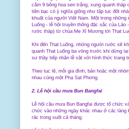
cắm 9 bông hoa sen trắng, xung quanh tháp 
tiền bạc có ý nghĩa giống như tập tục đốt n
khuất của người Việt Nam. Một trong những n
Luổng - lễ hội truyền thống đặc sắc của Lào 
rước tháp) từ chùa Mẹ Xỉ Mương tới Thạt L
Khi đến Thạt Luổng, những người rước sẽ kh
quanh Thạt Luổng ba vòng trước khi dừng lạ
sư thầy tiếp nhận lễ vật với hình thức trang 
Theo tục lệ, mỗi gia đình, bản hoặc một nh
nhau cúng một Phạ Sạt Phơng.
2. Lễ hội cầu mưa Bun Bangfai
Lễ hội cầu mưa Bun Bangfai được tổ chức và
chức vào những ngày khác nhau ở các làng k
rác trong suốt cả tháng.