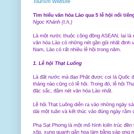
Tourism Website
Tìm hiểu văn hóa Lào qua 5 lễ hội nổi tiến
Ngọc Khánh (t.h.)
Là một nước thuộc cộng đồng ASEAN, lại là 
văn hóa Lào có những nét gần gũi nhất định 
Nam, Lào có rất nhiều lễ hội trong năm.
1. Lễ hội Thạt Luổng
Là đất nước mà đạo Phật được coi là Quốc đ
tháng nào cũng có lễ hội. Trong đó, lễ hội Thạ
đặc sắc, đậm nét văn hóa Lào nhất.
Lễ hội Thạt Luổng diễn ra vào những ngày sát
dài một tuần và kết thúc vào đúng ngày rằm 
Phạ Sạt Phơng là một mô hình kiến trúc đền 
xốp, xung quanh gắn hoa làm bằng sáp ong m