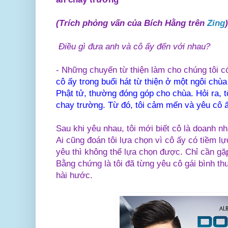
(Trích phỏng vấn của Bích Hằng trên
Zing
)
Điều gì đưa anh và cô ấy đến với nhau?
- Những chuyến từ thiện làm cho chúng tôi c
cô ấy trong buổi hát từ thiện ở một ngôi chù
Phật tử, thường đóng góp cho chùa. Hỏi ra, t
chay trường. Từ đó, tôi cảm mến và yêu cô ấ
Sau khi yêu nhau, tôi mới biết cô là doanh nhâ
Ai cũng đoán tôi lựa chọn vì cô ấy có tiềm lực
yêu thì không thể lựa chọn được. Chỉ cần gặp
Bằng chứng là tôi đã từng yêu cô gái bình th
hài hước.