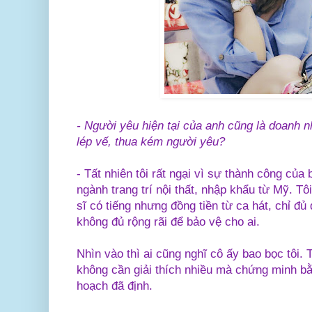
- Người yêu hiện tại của anh cũng là doanh 
lép vế, thua kém người yêu?
- Tất nhiên tôi rất ngại vì sự thành công của
ngành trang trí nội thất, nhập khẩu từ Mỹ. Tôi
sĩ có tiếng nhưng đồng tiền từ ca hát, chỉ đ
không đủ rộng rãi để bảo vệ cho ai.
Nhìn vào thì ai cũng nghĩ cô ấy bao bọc tôi.
không cần giải thích nhiều mà chứng minh b
hoạch đã định.