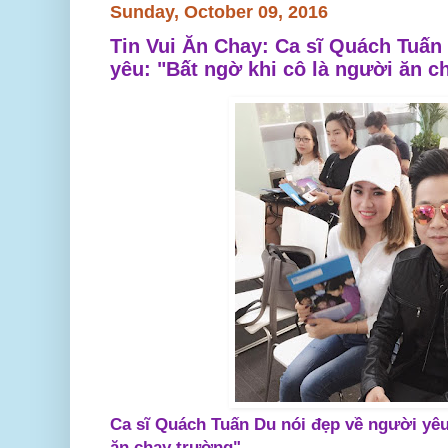
Sunday, October 09, 2016
Tin Vui Ăn Chay: Ca sĩ Quách Tuấn
yêu: "Bất ngờ khi cô là người ăn c
Ca sĩ Quách Tuấn Du nói đẹp về người yêu
ăn chay trường"