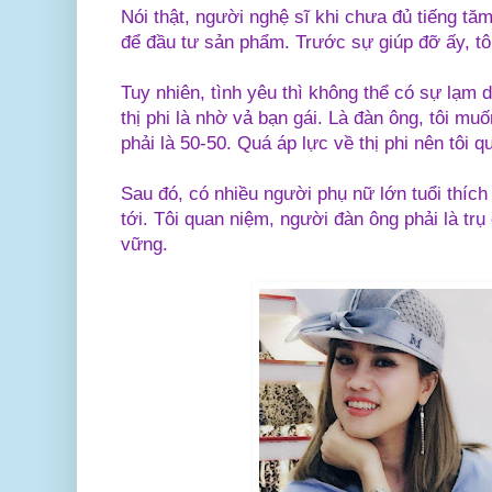
Nói thật, người nghệ sĩ khi chưa đủ tiếng tăm
để đầu tư sản phẩm. Trước sự giúp đỡ ấy, tô
Tuy nhiên, tình yêu thì không thể có sự lạm 
thị phi là nhờ vả bạn gái. Là đàn ông, tôi muố
phải là 50-50. Quá áp lực về thị phi nên tôi q
Sau đó, có nhiều người phụ nữ lớn tuổi thích
tới. Tôi quan niệm, người đàn ông phải là trụ
vững.