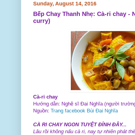
Sunday, August 14, 2016
Bếp Chay Thanh Nhẹ: Cà-ri chay - 
curry)
Cà-ri chay
Hướng dẫn: Nghệ sĩ Đại Nghĩa (người trườn
Nguồn:
Trang facebook Bùi
Đại Nghĩa
CÀ RI CHAY NGON TUYỆT ĐỈNH ĐÂY...
Lâu rồi không nấu cà ri, nay tự nhiên phát th