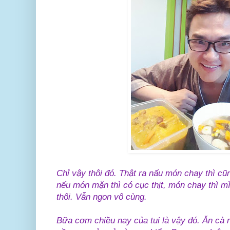
Chỉ vậy thôi đó. Thật ra nấu món chay thì c
nếu món mặn thì có cục thịt, món chay thì mì
thôi. Vẫn ngon vô cùng.
Bữa cơm chiều nay của tui là vậy đó. Ăn cà 