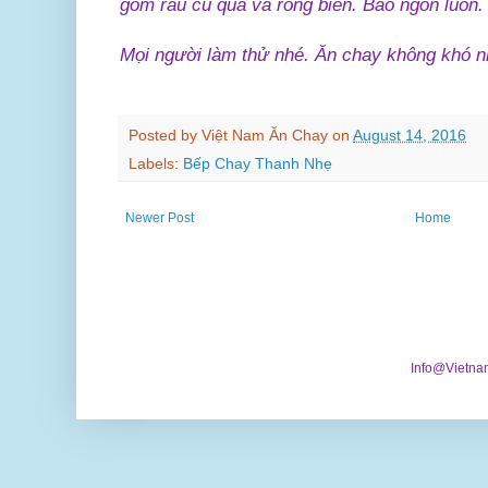
gồm rau củ quả và rong biển. Bao ngon luôn.
Mọi người làm thử nhé. Ăn chay không khó n
Posted by
Việt Nam Ăn Chay
on
August 14, 2016
Labels:
Bếp Chay Thanh Nhẹ
Newer Post
Home
Info@Vietna