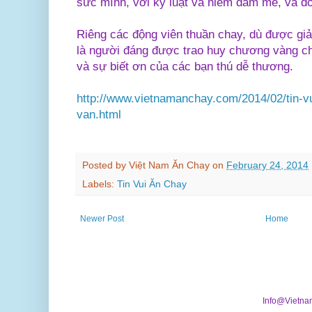
sức mình, với kỷ luật và niềm đam mê, và đó
Riêng các động viên thuần chay, dù được giải
là người đáng được trao huy chương vàng ch
và sự biết ơn của các bạn thú dễ thương.
http://www.vietnamanchay.com/2014/02/tin-vui
van.html
Posted by
Việt Nam Ăn Chay
on
February 24, 2014
Labels:
Tin Vui Ăn Chay
Newer Post
Home
Info@Vietna