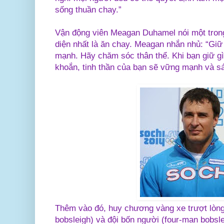
sống thuần chay.”
Vận động viên Meagan Duhamel
nói một tron
diện nhất là ăn chay. Meagan nhắn nhủ: “Giữ
mạnh. Hãy chăm sóc thân thể. Khi bạn giữ g
khoắn, tinh thần của bạn sẽ vững mạnh và sá
Thêm vào đó, huy chương vàng xe trượt lòn
bobsleigh) và đội bốn người (four-man bobsl