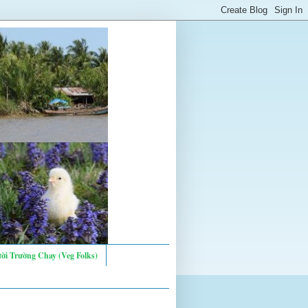
ời Trường Chay (Veg Folks)