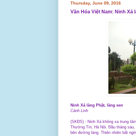
Thursday, June 09, 2016
Văn Hóa Việt Nam: Ninh Xá l
Ninh Xá làng Phật, làng sen
Cảnh Linh
(SKĐS) -
Ninh Xá không xa trung tâ
Thường Tín, Hà Nội. Đầu tháng sáu,
bên đường làng. Thiên nhiên bất ngờ 