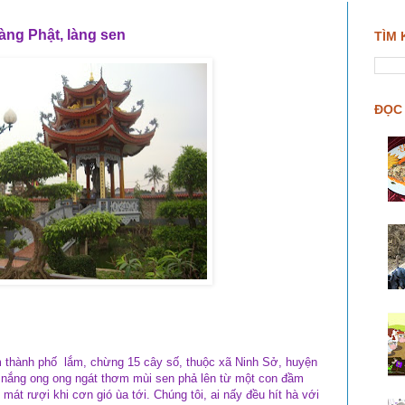
àng Phật, làng sen
TÌM 
ĐỌC 
m thành phố lắm, chừng 15 cây số, thuộc xã Ninh Sở, huyện
 nắng ong ong ngát thơm mùi sen phả lên từ một con đầm
mát rượi khi cơn gió ùa tới. Chúng tôi, ai nấy đều hít hà với