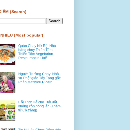
KIẾM (Search)
NHIỀU (Most popular)
Quán Chay Nở Rộ: Nhà
hàng chay Thiền Tâm -
Thiền Tâm Vegetarian
Restaurant in Huế
Người Trường Chay: Nhà
sư Phật giáo Tây Tạng gốc
Pháp Matthieu Ricard
Cõi Thơ: Để cho Trái đất
không còn nóng lên (Thám
tử Cò trắng)