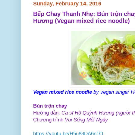
Sunday, February 14, 2016
Bếp Chay Thanh Nhẹ: Bún trộn cha
Hương (Vegan mixed rice noodle)
Vegan mixed rice noodle
by vegan singer 
Bún trộn chay
Hướng dẫn:
Ca sĩ Hồ Quỳnh Hương (người t
Chương trình
Vui Sống Mỗi Ngày
https://youtu.be/H5u83DA6n1Q