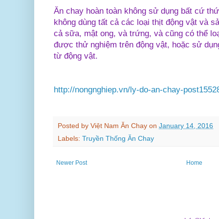
Ăn chay hoàn toàn không sử dụng bất cứ thứ 
không dùng tất cả các loại thịt động vật và 
cả sữa, mật ong, và trứng, và cũng có thể lo
được thử nghiệm trên động vật, hoặc sử dụn
từ động vật.
http://nongnghiep.vn/ly-do-an-chay-post1552
Posted by
Việt Nam Ăn Chay
on
January 14, 2016
Labels:
Truyền Thống Ăn Chay
Newer Post
Home