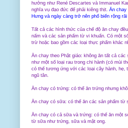
hưởng như René Descartes và Immanuel Kant
nghĩa vụ đạo đức để phải kiêng thịt.
Ăn chay 
Hưng và ngày càng trở nên phổ biến rộng rãi 
Tất cả các hình thức của chế độ ăn chay đều
nấm và các sản phẩm từ vi khuẩn. Có một số 
trừ hoặc bao gồm các loại thực phẩm khác 
Ăn chay theo Phật giáo: không ăn tất cả các
như một số loại rau trong chi hành (có mùi t
có thể tương ứng với các loại cây hành, hẹ, t
ngũ tân.
Ăn chay có trứng: có thể ăn trứng nhưng kh
Ăn chay có sữa: có thể ăn các sản phẩm từ 
Ăn chay có cả sữa và trứng: có thể ăn một 
từ sữa như trứng, sữa và mật ong.