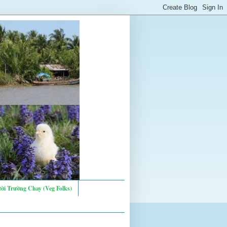
ời Trường Chay (Veg Folks)