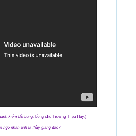
hanh kiếm Đồ Long
. Lồng cho Trương Triệu Huy.)
ời ngộ nhận anh là thầy giảng đạo?