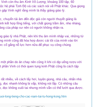
m, Vinh còn thu âm
Kinh Vô Lượng
, khoảng 100 tập, 60
ộc hệ phái Tịnh Độ và các sách nói về Phật khác. Qua giọng
gặp Vinh nghĩ rằng mình là thầy giảng giáo lý.
c, chuyển tải âm đến độc giả còn người thuyết giảng là
nh kết hợp lồng tiếng, với chất giọng trầm ấm, nhẹ nhàng,
iảng của pháp sư nên có người không nhận ra.
ng giáo lý nhà Phật, nên khi thu âm mình nhập vai, những từ
ng mình cũng đã hòa hợp được cái tôi của mình vào lời
lực cố gắng nỗ lực hơn nữa để phục vụ công chúng.
 một phần do ăn chay nên cũng ít khi có dịp uống rượu với
t phần Vinh có thói quen tụng kinh Phật cũng là cách tập
 rất nhiều, về cách lấy hơi, luyện giọng, nhả câu, nhấn nhá
ng, đọc nhanh không bị vấp, không nói lắp. Có những câu
uận, đọc không xuôi tai nhưng mình vẫn có thể lướt qua được.
nguoi-long-tieng-cho-cac-nam-tai-tu-hong-kong.htm