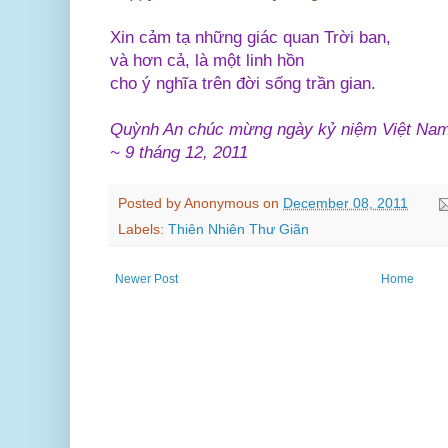
Xin cảm tạ những giác quan Trời ban,
và hơn cả, là một linh hồn
cho ý nghĩa trên đời sống trần gian.
Quỳnh An chúc mừng ngày kỷ niệm Việt Nam
~ 9 tháng 12, 2011
Posted by
Anonymous
on
December 08, 2011
Labels:
Thiên Nhiên Thư Giãn
Newer Post
Home