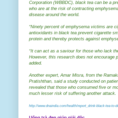
Corporation (WBBDC), black tea can be a pr
who are at the risk of contracting emphysema,
disease around the world.
“Ninety percent of emphysema victims are c
antioxidants in black tea prevent cigarette s
protein and thereby protects against emphys
“It can act as a saviour for those who lack the
However, this research does not encourage p
added.
Another expert, Amar Misra, from the Ramak
Pratishthan, said a study conducted on patie
revealed that those who consumed five or mor
much lesser risk of suffering another attack.
http://www.dnaindia.com/health/report_drink-black-tea-to-
Uống trà đen giúp giải độc