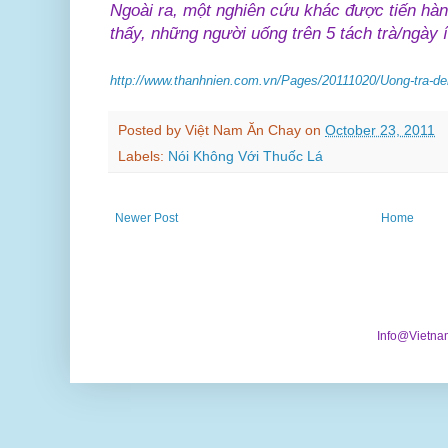
Ngoài ra, một nghiên cứu khác được tiến hàn
thấy, những người uống trên 5 tách trà/ngày ít
http://www.thanhnien.com.vn/Pages/20111020/Uong-tra-den
Posted by
Việt Nam Ăn Chay
on
October 23, 2011
Labels:
Nói Không Với Thuốc Lá
Newer Post
Home
Info@Vietna