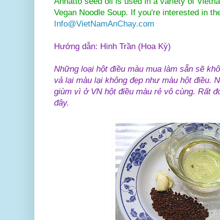
Annatto seed oil is used in a variety of Viet
Vegan Noodle Soup. If you're interested in the
Info@VietNamAnChay.com
Hướng dẫn: Hinh Trần (Hoa Kỳ)
Những loại hột điều màu mua làm sẵn sẽ kh
vả lại màu lại không đẹp như màu hột điều. 
giùm vì ở VN hột điều màu rẻ vô cùng. Rất đ
đây.