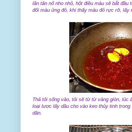
lăn tăn nổ nho nhỏ, hột điều màu sẽ bắt đầu
đổi màu ửng đỏ, khi thấy màu đỏ rực rỡ, lấy 
Thả tỏi sống vào, tỏi sẽ từ từ vàng giòn, lúc
loại lược lấy dầu cho vào keo thủy tinh trong
dần.