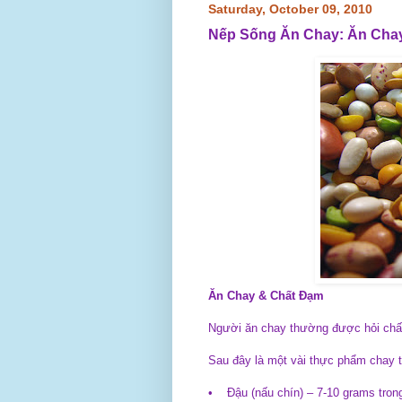
Saturday, October 09, 2010
Nếp Sống Ăn Chay: Ăn Cha
Ăn Chay & Chất Đạm
Người ăn chay thường được hỏi chất
Sau đây là một vài thực phẩm chay 
• Đậu (nấu chín) – 7-10 grams tron