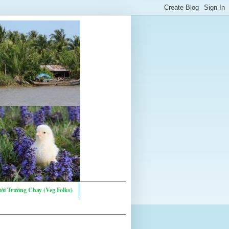
ời Trường Chay (Veg Folks)