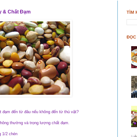
y & Chất Đạm
TÌM 
ĐỌC 
 đạm đến từ đâu nếu không đến từ thú vật?
thông thường và trọng lượng chất đạm.
g 1/2 chén