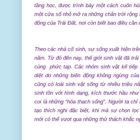
tầng học, được trình bày một cách cuốn hút
một cửa sổ nhỏ mở ra những chân trời rộng l
động của Trái Đất, nơi còn biết bao điều cầ
Theo các nhà cổ sinh, sự sống xuất hiện trê
năm. Từ đó đến nay, thế giới sinh vật đã trải
cùng phức tạp. Các nhóm sinh vật kế tiếp n
diệt do những biến động không ngừng của
cũng có loài sinh vật sống từ nhiều triệu n
sinh tồn với hình dạng, kích thước hầu nh
coi là những “hóa thạch sống”. Người ta chỉ
tạo thích nghi đặc biệt, khi mà sự chọn lọc
mới có thể vượt qua những thử thách khắc ngh