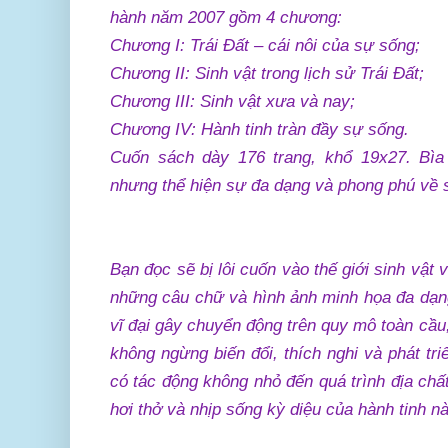
hành năm 2007 gồm 4 chương:
Chương I: Trái Đất – cái nôi của sự sống;
Chương II: Sinh vật trong lịch sử Trái Đất;
Chương III: Sinh vật xưa và nay;
Chương IV: Hành tinh tràn đầy sự sống.
Cuốn sách dày 176 trang, khổ 19x27. Bìa
nhưng thể hiện sự đa dạng và phong phú về s
Bạn đọc sẽ bị lôi cuốn vào thế giới sinh vật v
những câu chữ và hình ảnh minh họa đa dạng
vĩ đại gây chuyển động trên quy mô toàn cầu, 
không ngừng biến đổi, thích nghi và phát tr
có tác động không nhỏ đến quá trình địa chấ
hơi thở và nhịp sống kỳ diệu của hành tinh nà