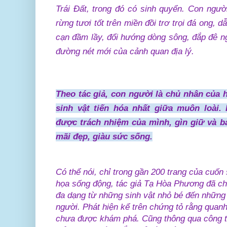
Trái Đất, trong đó có sinh quyển. Con ngườ
rừng tươi tốt trên miền đồi trơ trọi đá ong, 
cạn đầm lầy, đổi hướng dòng sông, đắp đê n
đường nét mới của cảnh quan địa lý.
Theo tác giả, con người là chủ nhân của 
sinh vật tiến hóa nhất giữa muôn loài.
được trách nhiệm của mình, gìn giữ và b
mãi đẹp, giàu sức sống.
Có thể nói, chỉ trong gần 200 trang của cuố
họa sống động, tác giả Tạ Hòa Phương đã cho
đa dạng từ những sinh vật nhỏ bé đến những 
người. Phát hiện kể trên chứng tỏ rằng quanh
chưa được khám phá. Cũng thông qua công tr