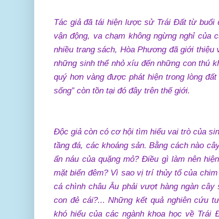
Tác giả đã tái hiện lược sử Trái Đất từ buổ
vận động, va chạm không ngừng nghỉ của c
nhiều trang sách, Hòa Phương đã giới thiệu v
những sinh thể nhỏ xíu đến những con thú k
quý hơn vàng được phát hiện trong lòng đất
sống” còn tồn tại đó đây trên thế giới.
Độc giả còn có cơ hội tìm hiểu vai trò của si
tầng đá, các khoáng sản. Bằng cách nào câ
ẩn náu của quặng mỏ? Điều gì làm nên hiện
mặt biển đêm? Vì sao vị trí thủy tổ của chim 
cá chình châu Âu phải vượt hàng ngàn cây
con đẻ cái?... Những kết quả nghiên cứu 
khó hiểu của các ngành khoa học về Trái Đ