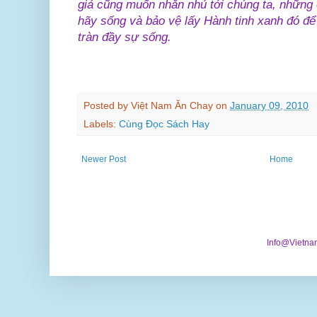
giả cũng muốn nhắn nhủ tới chúng ta, những 
hãy sống và bảo vệ lấy Hành tinh xanh đó để
tràn đầy sự sống.
Posted by
Việt Nam Ăn Chay
on
January 09, 2010
Labels:
Cùng Đọc Sách Hay
Newer Post
Home
Info@Vietna