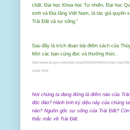
chất, Đại học Khoa học Tự nhiên, Đại học Qu
sinh và Địa tầng Việt Nam, là tác giả quyển 
Trái Đất và sự sống.”
Sau đây là trích đoạn bài điểm sách của
Thù
Mời các bạn cùng đọc và thưởng thức.
(http://www.nlv.gov.vn/nlv/index.php/20081003166/Gioi-thieu-Sach/Nh
song1.html)
Nơi chúng ta đang đứng là điểm nào của Trái 
độc đáo? Hành tinh kỳ diệu này của chúng t
nào? Nguồn gốc sự sống của Trái Đất? Còn 
thắc mắc về Trái Đất.