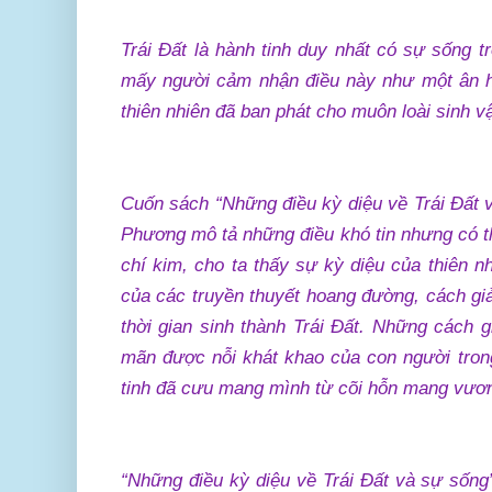
Trái Đất là hành tinh duy nhất có sự sống 
mấy người cảm nhận điều này như một ân h
thiên nhiên đã ban phát cho muôn loài sinh v
Cuốn sách “Những điều kỳ diệu về Trái Đất 
Phương mô tả những điều khó tin nhưng có thậ
chí kim, cho ta thấy sự kỳ diệu của thiên nhi
của các truyền thuyết hoang đường, cách gi
thời gian sinh thành Trái Đất. Những cách g
mãn được nỗi khát khao của con người trong
tinh đã cưu mang mình từ cõi hỗn mang vươn
“Những điều kỳ diệu về Trái Đất và sự sống