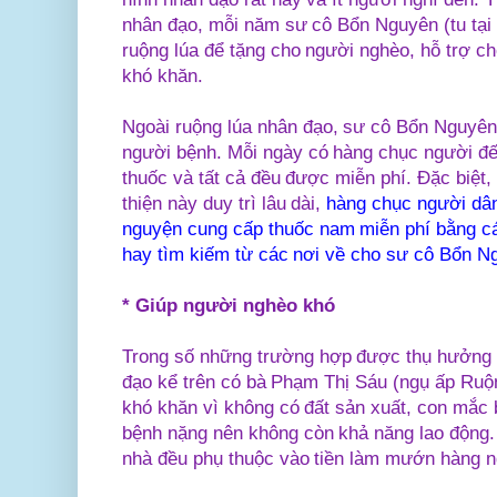
nhân đạo, mỗi năm sư cô Bổn Nguyên (tu tại 
ruộng lúa để tặng cho người nghèo, hỗ trợ c
khó khăn.
Ngoài ruộng lúa nhân đạo, sư cô Bổn Nguyên 
người bệnh. Mỗi ngày có hàng chục người đế
thuốc và tất cả đều được miễn phí. Đặc biệt,
thiện này duy trì lâu dài,
hàng chục người dân
nguyện cung cấp thuốc nam miễn phí bằng cá
hay tìm kiếm từ các nơi về cho sư cô Bổn N
* Giúp người nghèo khó
Trong số những trường hợp được thụ hưởng t
đạo kể trên có bà Phạm Thị Sáu (ngụ ấp Ruộn
khó khăn vì không có đất sản xuất, con mắc b
bệnh nặng nên không còn khả năng lao động. V
nhà đều phụ thuộc vào tiền làm mướn hàng n