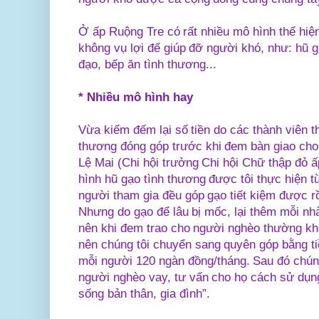
Ở ấp Ruộng Tre có rất nhiều mô hình thể hiện
không vụ lợi để giúp đỡ người khó, như: hũ g
đạo, bếp ăn tình thương...
* Nhiều mô hình hay
Vừa kiểm đếm lại số tiền do các thành viên t
thương đóng góp trước khi đem bàn giao cho 
Lệ Mai (Chi hội trưởng Chi hội Chữ thập đỏ 
hình hũ gạo tình thương được tôi thực hiện 
người tham gia đều góp gạo tiết kiệm được r
Nhưng do gạo để lâu bị mốc, lại thêm mỗi nh
nên khi đem trao cho người nghèo thường k
nên chúng tôi chuyển sang quyên góp bằng tiề
mỗi người 120 ngàn đồng/tháng. Sau đó chúng
người nghèo vay, tư vấn cho họ cách sử dụng
sống bản thân, gia đình”.