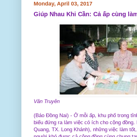
Monday, April 03, 2017
Giúp Nhau Khi Cần: Cả ấp cùng làm
Văn Truyên
(Báo Đồng Nai) - Ở mỗi ấp, khu phố trong tỉn
biểu đứng ra làm việc có ích cho cộng đồng.
Quang, TX. Long Khánh), những việc làm tốt,
người khó được cả cộng đồng cùng chung tay