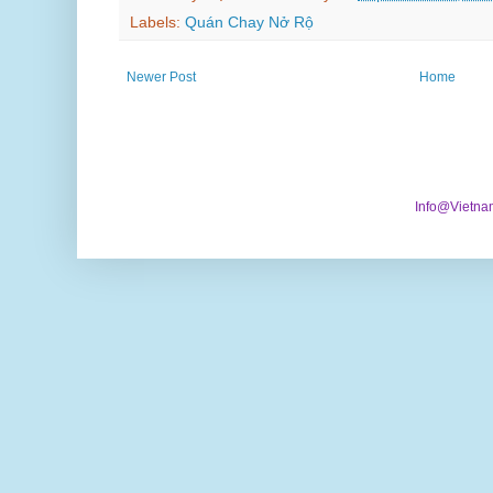
Labels:
Quán Chay Nở Rộ
Newer Post
Home
Info@Vietna