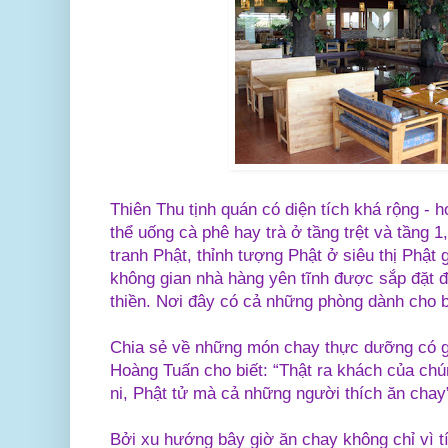
Thiên Thu tịnh quán có diện tích khá rộng - 
thể uống cà phê hay trà ở tầng trệt và tầng 
tranh Phật, thỉnh tượng Phật ở siêu thị Phật g
không gian nhà hàng yên tĩnh được sắp đặt đ
thiền. Nơi đây có cả những phòng dành cho b
Chia sẻ về những món chay thực dưỡng có g
Hoàng Tuấn cho biết: “Thật ra khách của chú
ni, Phật tử mà cả những người thích ăn chay
Bởi xu hướng bây giờ ăn chay không chỉ vì 