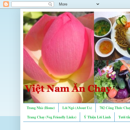
Trang Nhà (Home)
Lời Ngỏ (About Us)
782 Công Thức Chay
Trang Chay (Veg Friendly Links)
Ý Thiện Lời Lành
Tưới tẩ