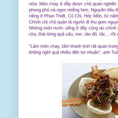
nữa. Món chay ở đây được chủ quán nghiên 
phong phú và ngon miệng hơn. Nguyên liệu đ
riêng ở Phan Thiết, Củ Chi, Hóc Môn, từ nấm
Chính chị chủ quán là người đi thu gom nguy
Những món nước uống ở đây cũng do chính 
rửa, thái từng quả sấu, mơ, táo đỏ, tắc... rồ
“Làm món chay, tâm thanh tịnh rất quan trọng
không nghĩ quá nhiều đến lợi nhuận”, anh Tu