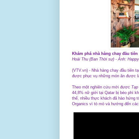
Khám phá nhà hàng chay đầu tiên 
Hoài Thu (Ban Thời sự) - Ảnh: Happ
(VTV.vn) - Nhà hàng chay đầu tiên tạ
được phục vụ những món ăn được làm
Theo một nghiên cứu mới được
Tạp
44,8% nữ giới tại Qatar bị béo phì kh
thế, nhiều thực khách đã hào hứng 
Organics vì tò mò và hướng đến cá