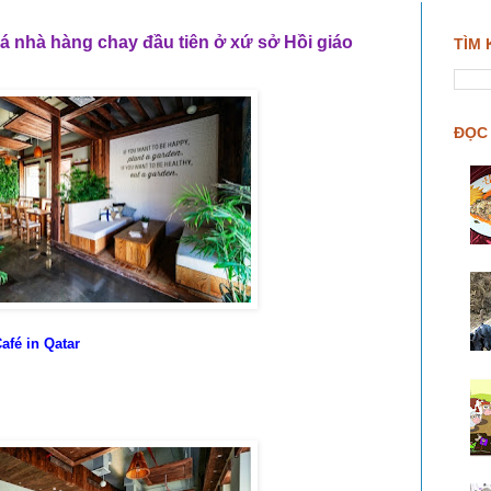
nhà hàng chay đầu tiên ở xứ sở Hồi giáo
TÌM 
ĐỌC 
afé in Qatar