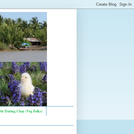
ời Trường Chay (Veg Folks)