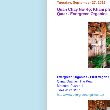
Tuesday, September 27, 2016
Quán Chay Nở Rộ: Khám phá 
Qatar - Evergreen Organics
Evergreen Organics - First Vegan C
Qanat Quartier, The Pearl
Mercato, Plazzo 1
+974 4472 0437
http://www.evergreenorganics.qa/