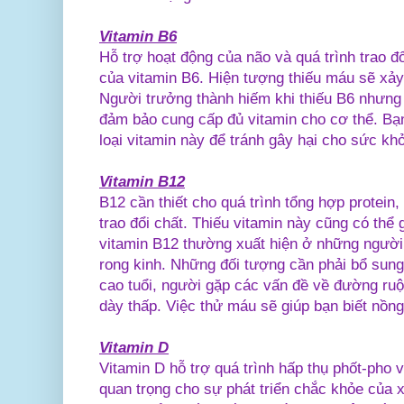
Vitamin B6
Hỗ trợ hoạt động của não và quá trình trao đổ
của vitamin B6. Hiện tượng thiếu máu sẽ xảy 
Người trưởng thành hiếm khi thiếu B6 nhưng
đảm bảo cung cấp đủ vitamin cho cơ thể. Bạ
loại vitamin này để tránh gây hại cho sức kh
Vitamin B12
B12 cần thiết cho quá trình tổng hợp protein,
trao đổi chất. Thiếu vitamin này cũng có thể 
vitamin B12 thường xuất hiện ở những người
rong kinh. Những đối tượng cần phải bổ sun
cao tuổi, người gặp các vấn đề về đường ruộ
dày thấp. Việc thử máu sẽ giúp bạn biết nồn
Vitamin D
Vitamin D hỗ trợ quá trình hấp thụ phốt-pho v
quan trọng cho sự phát triển chắc khỏe của x