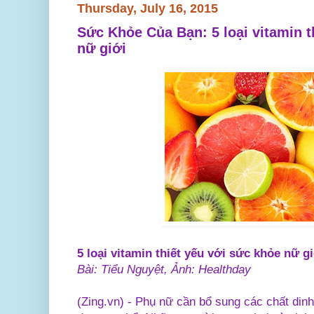
Thursday, July 16, 2015
Sức Khỏe Của Bạn: 5 loại vitamin t
nữ giới
5 loại vitamin thiết yếu với sức khỏe nữ g
Bài: Tiểu Nguyệt, Ảnh: Healthday
(Zing.vn) -
Phụ nữ cần bổ sung các chất dinh