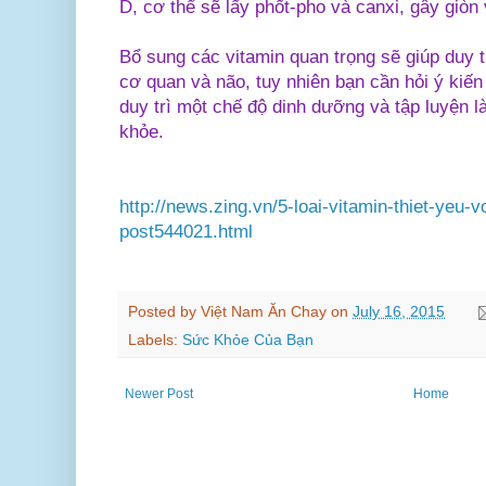
D, cơ thể sẽ lấy phốt-pho và canxi, gây giò
Bổ sung các vitamin quan trọng sẽ giúp duy t
cơ quan và não, tuy nhiên bạn cần hỏi ý kiến
duy trì một chế độ dinh dưỡng và tập luyện
khỏe.
http://news.zing.vn/5-loai-vitamin-thiet-yeu-v
post544021.html
Posted by
Việt Nam Ăn Chay
on
July 16, 2015
Labels:
Sức Khỏe Của Bạn
Newer Post
Home