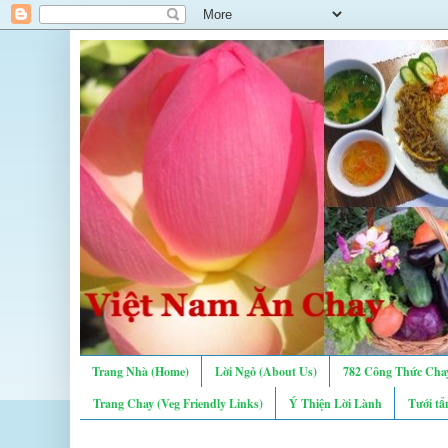
Trang Nhà (Home)
Lời Ngỏ (About Us)
782 Công Thức Chay
Trang Chay (Veg Friendly Links)
Ý Thiện Lời Lành
Tưới tẩ