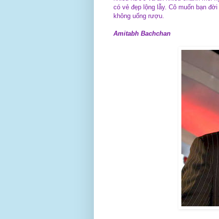
có vẻ đẹp lộng lẫy. Cô muốn bạn đời
không uống rượu.
Amitabh Bachchan