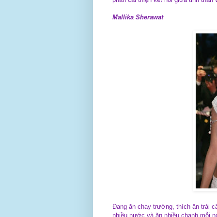
Mallika Sherawat
Đang ăn chay trường, thích ăn trái c
nhiều nước và ăn nhiều chanh mỗi n