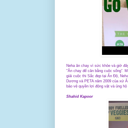
Neha ăn chay vì sức khỏe và giờ đây
"Ăn chay để cân bằng cuộc sống”. M
giải cuộc thi Sắc đẹp tại Ấn Độ, Ne
Dương và PETA năm 2009 của xứ Ấn.
bảo vệ quyền lợi động vật và ủng hộ
Shahid Kapoor