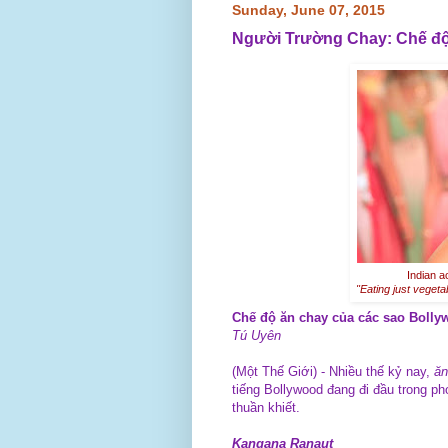
Sunday, June 07, 2015
Người Trường Chay: Chế độ
Indian a
"Eating just vegeta
Chế độ ăn chay của các sao Bolly
Tú Uyên
(Một Thế Giới) - Nhiều thế kỷ nay,
ăn
tiếng Bollywood đang đi đầu trong p
thuần khiết.
Kangana Ranaut