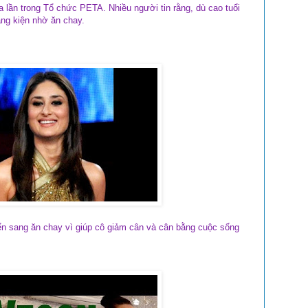
a lần trong Tổ chức PETA. Nhiều người tin rằng, dù cao tuổi
ng kiện nhờ ăn chay.
ển sang ăn chay vì giúp cô giảm cân và cân bằng cuộc sống