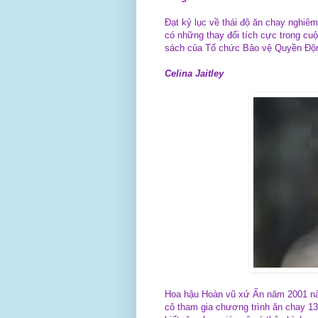
Đạt kỷ lục về thái độ ăn chay nghiê
có những thay đổi tích cực trong cuộ
sách của Tổ chức Bảo vệ Quyền Độn
Celina Jaitley
Hoa hậu Hoàn vũ xứ Ấn năm 2001 này
cô tham gia chương trình ăn chay 13