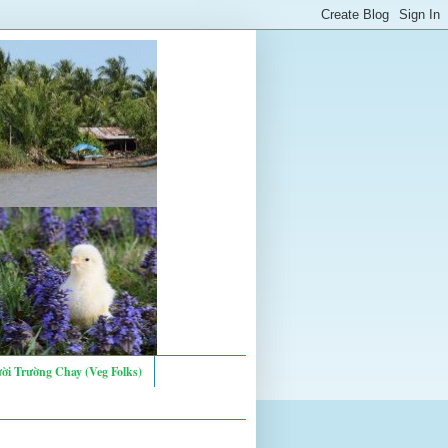
ời Trường Chay (Veg Folks)