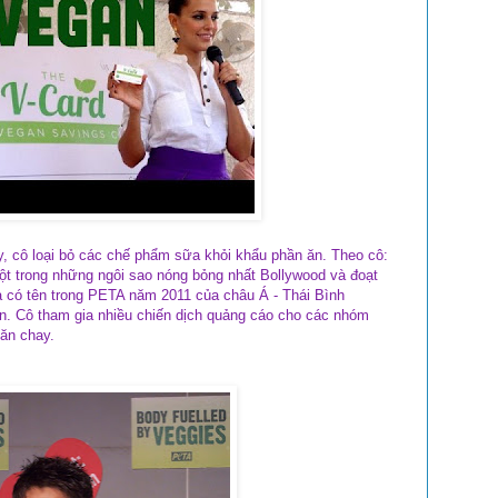
, cô loại bỏ các chế phẩm sữa khỏi khẩu phần ăn. Theo cô:
ột trong những ngôi sao nóng bỏng nhất Bollywood và đoạt
ha có tên trong PETA năm 2011 của châu Á - Thái Bình
 Cô tham gia nhiều chiến dịch quảng cáo cho các nhóm
 ăn chay.