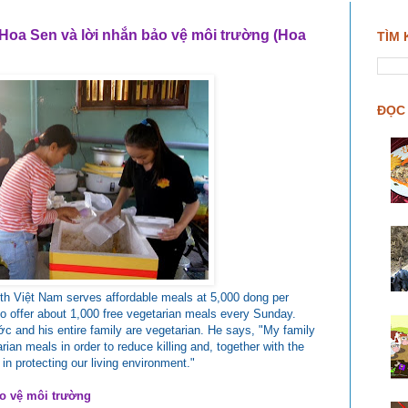
Hoa Sen và lời nhắn bảo vệ môi trường (Hoa
TÌM 
ĐỌC 
th Việt Nam serves affordable meals at 5,000 dong per
so offer about 1,000 free vegetarian meals every Sunday.
 and his entire family are vegetarian. He says, "My family
arian meals in order to reduce killing and, together with the
in protecting our living environment."
o vệ môi trường