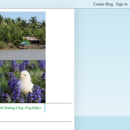
ời Trường Chay (Veg Folks)