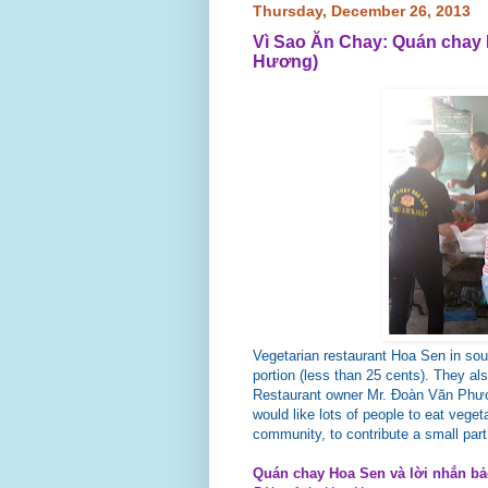
Thursday, December 26, 2013
Vì Sao Ăn Chay: Quán chay 
Hương)
Vegetarian restaurant Hoa Sen in sou
portion (less than 25 cents). They al
Restaurant owner Mr. Đoàn Văn Phước
would like lots of people to eat veget
community, to contribute a small part 
Quán chay Hoa Sen và lời nhắn bả