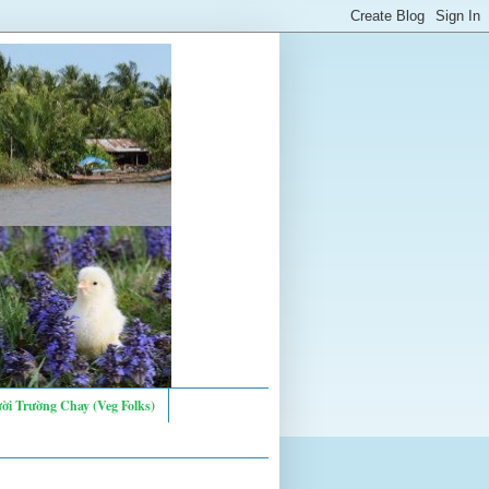
ời Trường Chay (Veg Folks)