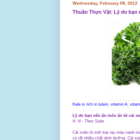
Wednesday, February 08, 2012
Thuần Thực Vật: Lý do bạn n
Kale is rich in lutein, vitamin A, vi
Lý do bạn nên ăn món ăn từ cải x
H. N - Theo Suite
Cải xoăn là một loại rau màu xanh m
có rất nhiều chất dinh dưỡng. Cải xo