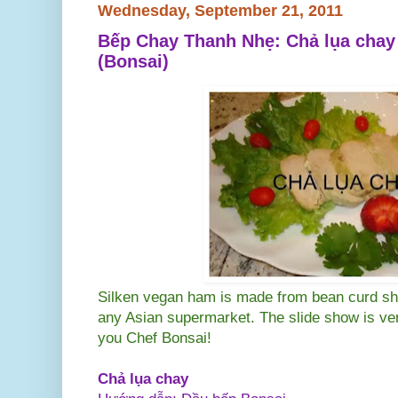
Wednesday, September 21, 2011
Bếp Chay Thanh Nhẹ: Chả lụa chay
(Bonsai)
Silken vegan ham is made from bean curd sh
any Asian supermarket. The slide show is ve
you Chef Bonsai!
Chả lụa chay