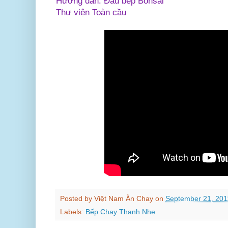
Hướng dẫn: Đầu bếp Bonsai
Thư viện Toàn cầu
Posted by
Việt Nam Ăn Chay
on
September 21, 201
Labels:
Bếp Chay Thanh Nhẹ