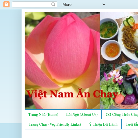
Trang Nhà (Home)
Lời Ngỏ (About Us)
782 Công Thức Chay
Trang Chay (Veg Friendly Links)
Ý Thiện Lời Lành
Tưới tẩ