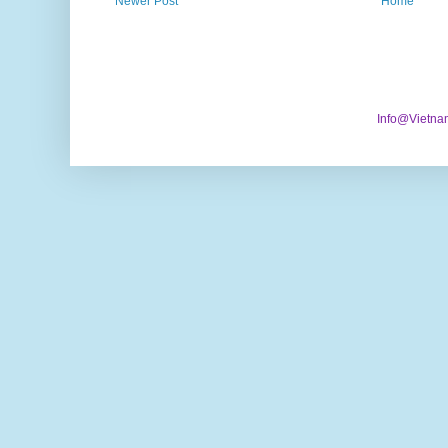
Newer Post
Home
Info@Vietna