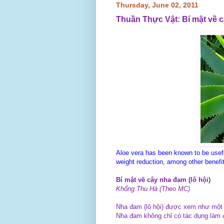
Thursday, June 02, 2011
Thuần Thực Vật: Bí mật về c
Aloe vera has been known to be usefu
weight reduction, among other benefi
Bí mật về cây nha đam (lô hội)
Khổng Thu Hà (Theo MC)
Nha đam (lô hội) được xem như một 
Nha đam không chỉ có tác dụng làm 