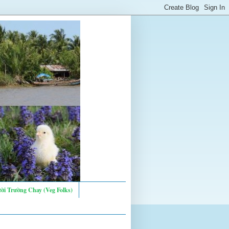
ời Trường Chay (Veg Folks)