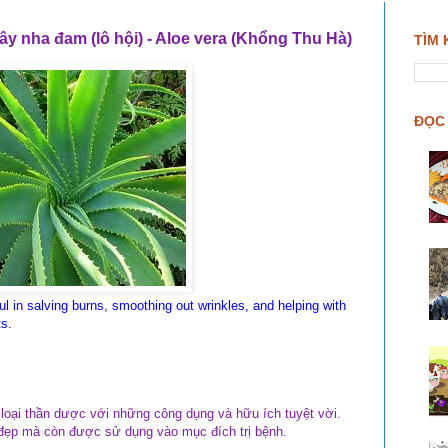
ây nha đam (lô hội) - Aloe vera (Khổng Thu Hà)
TÌM 
ĐỌC 
l in salving burns, smoothing out wrinkles, and helping with
ts.
loại thần dược với những công dụng và hữu ích tuyệt vời.
đẹp mà còn được sử dụng vào mục đích trị bệnh.