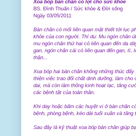
Xoa bóp bàn chân có lợi cho sức khỏe
BS. Đình Thuấn / Sức khỏe & Đời sống
Ngày 03/05/2011
Bàn chân có mối liên quan mật thiết tới lục 
khỏe của con người. Thí dụ: Mu ngón chân út
mu ngón chân thứ hai có liên quan đến dạ dày
gan, ngón chân cái có liên quan đến gan, tì, 
thận...
Xoa bóp hai bàn chân không những thúc đẩy 
thiện việc trao đổi chất dinh dưỡng, làm ch
dai, mà còn làm thông kinh hoạt lạc, tăng c
các bệnh tật của toàn thân.
Khi day hoặc bấm các huyệt vi ở bàn chân c
bệnh, phòng bệnh, kéo dài tuổi xuân và tăng t
Sau đây là kỹ thuật xoa bóp bàn chân giúp b