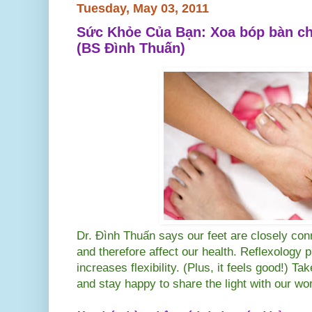
Tuesday, May 03, 2011
Sức Khỏe Của Bạn: Xoa bóp bàn ch
(BS Đình Thuấn)
Dr. Đình Thuấn says our feet are closely con
and therefore affect our health. Reflexology 
increases flexibility. (Plus, it feels good!) T
and stay happy to share the light with our wo