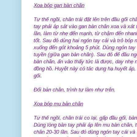
Xoa bóp gan bàn chân
Tư thế ngồi, chân trái đặt lên trên đầu gối ch
tay phải áp sát vào gan bàn chân xoa và xát
lần, làm từ nhẹ đến mạnh, từ chậm đến nhanh
tốt. Sau đó dùng hai ngón tay cái và trỏ bóp
xuống đến gót khoảng 5 phút. Dùng ngón tay 
tuyền (giữa gan bàn chân). Sau đó để đầu ng
bàn chân, ấn vào thấy tức là được, day nhẹ 
đồng hồ. Huyệt này có tác dụng hạ huyết áp,
gối.
Đổi bàn chân, trình tự làm như trên.
Xoa bóp mu bàn chân
Tư thế ngồi, chân trái co lại, gấp đầu gối, b
Dùng lòng bàn tay phải áp lên mu bàn chân, t
chân 20-30 lần. Sau đó dùng ngón tay cái và 