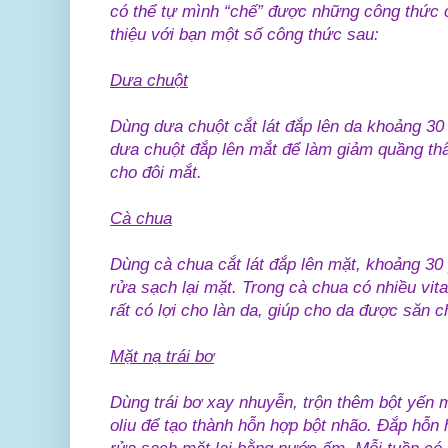
có thể tự mình “chế” được những công thức c
thiệu với bạn một số công thức sau:
Dưa chuột
Dùng dưa chuột cắt lát đắp lên da khoảng 30 
dưa chuột đắp lên mắt để làm giảm quầng th
cho đôi mắt.
Cà chua
Dùng cà chua cắt lát đắp lên mặt, khoảng 30
rửa sạch lại mặt. Trong cà chua có nhiều vita
rất có lợi cho làn da, giúp cho da được săn c
Mặt nạ trái bơ
Dùng trái bơ xay nhuyễn, trộn thêm bột yến m
oliu để tạo thành hỗn hợp bột nhão. Đắp hỗn 