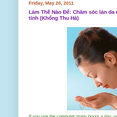
Friday, May 20, 2011
Làm Thế Nào Để: Chăm sóc làn da
tính (Khổng Thu Hà)
If you use the computer many hours a day, you