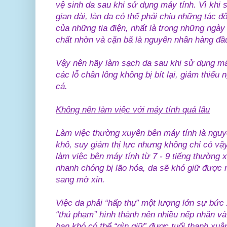
vệ sinh da sau khi sử dụng máy tính. Vì khi 
gian dài, làn da có thể phải chịu những tác 
của những tia điện, nhất là trong những ngày 
chất nhờn và cặn bã là nguyên nhân hàng đầ
Vậy nên hãy làm sạch da sau khi sử dụng máy
các lỗ chân lông không bị bít lại, giảm thiểu
cá.
Không nên làm việc với máy tính quá lâu
Làm việc thường xuyên bên máy tính là nguy
khô, suy giảm thị lực nhưng không chỉ có vậy
làm việc bên máy tính từ 7 - 9 tiếng thường 
nhanh chóng bị lão hóa, da sẽ khó giữ được
sang mờ xỉn.
Việc da phải “hấp thụ” một lượng lớn sự bức
“thủ phạm” hình thành nên nhiều nếp nhăn và
bạn khó có thể “gìn giữ” được tuổi thanh xuâ