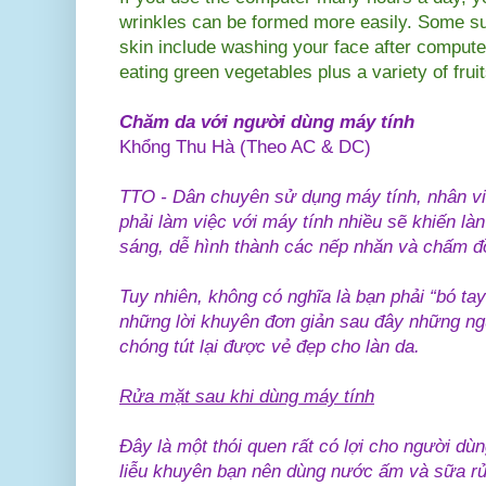
wrinkles can be formed more easily. Some su
skin include washing your face after compute
eating green vegetables plus a variety of fruit
Chăm da với người dùng máy tính
Khổng Thu Hà (Theo AC & DC)
TTO - Dân chuyên sử dụng máy tính, nhân v
phải làm việc với máy tính nhiều sẽ khiến là
sáng, dễ hình thành các nếp nhăn và chấm đồ
Tuy nhiên, không có nghĩa là bạn phải “bó ta
những lời khuyên đơn giản sau đây những ng
chóng tút lại được vẻ đẹp cho làn da.
Rửa mặt sau khi dùng máy tính
Đây là một thói quen rất có lợi cho người dù
liễu khuyên bạn nên dùng nước ấm và sữa rửa