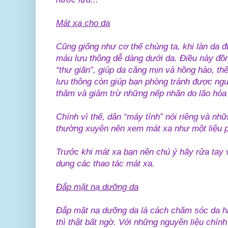
Mát xa cho da
Cũng giống như cơ thể chúng ta, khi làn da đ
máu lưu thông dễ dàng dưới da. Điều này đồn
“thư giãn”, giúp da căng mịn và hồng hào, t
lưu thông còn giúp bạn phòng tránh được ngu
thăm và giảm trừ những nếp nhăn do lão hóa
Chính vì thế, dân “máy tính” nói riêng và n
thường xuyên nên xem mát xa như một liệu 
Trước khi mát xa bạn nên chú ý hãy rửa tay
dụng các thao tác mát xa.
Đắp mặt nạ dưỡng da
Đắp mặt nạ dưỡng da là cách chăm sóc da hiệ
thì thật bất ngờ. Với những nguyên liệu chính 