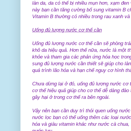
làn da, da có thể bị nhiều mụn hơn, xạm đen
này bạn cần tăng cường bổ sung vitamin B cho
Vitamin B thường có nhiều trong rau xanh và t
Uống đủ lượng nước cơ thể cần
Uống đủ lượng nước cơ thể cần sẽ phòng trán
khô da hiệu quả. Hơn thế nữa, nước là một t
khỏe và tham gia các phản ứng hóa học trong
sung đủ lượng nước cần thiết sẽ giúp cho l
quá trình lão hóa và hạn chế nguy cơ hình t
Chưa dừng lại ở đó, uống đủ lượng nước cơ t
cơ thể hiệu quả giúp cho cơ thể dễ dàng đào 
gây hại ở trong cơ thể ra bên ngoài.
Vậy nên bạn cần duy trì thói quen uống nướ
nước lọc bạn có thể uống thêm các loại nước
hóa và giàu vitamin khác như nước cà chua,
nước lựu...