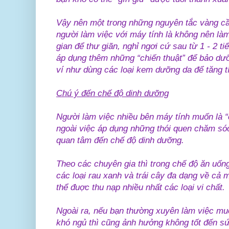
Vậy nên một trong những nguyên tắc vàng cầ
người làm việc với máy tính là không nên làm
gian để thư giãn, nghỉ ngơi cứ sau từ 1 - 2 
áp dụng thêm những “chiến thuật” để bảo dưỡ
ví như dùng các loại kem dưỡng da để tăng tí
Chú ý đến chế độ dinh dưỡng
Người làm việc nhiều bên máy tính muốn là “
ngoài việc áp dụng những thói quen chăm sóc
quan tâm đến chế độ dinh dưỡng.
Theo các chuyên gia thì trong chế độ ăn uố
các loại rau xanh và trái cây đa dạng về cả 
thể đuợc thu nạp nhiều nhất các loại vi chất.
Ngoài ra, nếu bạn thường xuyên làm việc muộ
khó ngủ thì cũng ảnh hưởng không tốt đến sứ