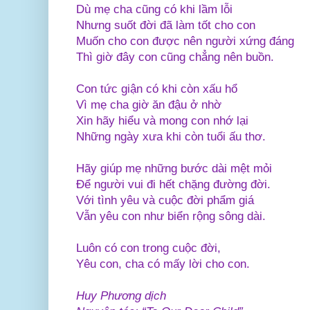
Dù mẹ cha cũng có khi lầm lỗi
Nhưng suốt đời đã làm tốt cho con
Muốn cho con được nên người xứng đáng
Thì giờ đây con cũng chẳng nên buồn.
Con tức giận có khi còn xấu hổ
Vì mẹ cha giờ ăn đậu ở nhờ
Xin hãy hiểu và mong con nhớ lại
Những ngày xưa khi còn tuổi ấu thơ.
Hãy giúp mẹ những bước dài mệt mỏi
Để người vui đi hết chặng đường đời.
Với tình yêu và cuộc đời phẩm giá
Vẫn yêu con như biển rộng sông dài.
Luôn có con trong cuộc đời,
Yêu con, cha có mấy lời cho con.
Huy Phương dịch