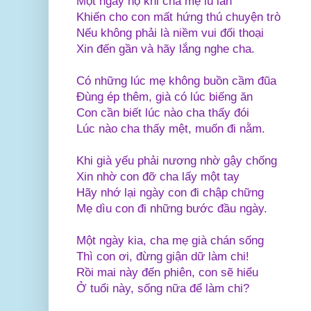
Một ngày nọ khi cha mẹ lú lẫn
Khiến cho con mất hứng thú chuyện trò
Nếu không phải là niềm vui đối thoại
Xin đến gần và hãy lắng nghe cha.
Có những lúc mẹ không buồn cầm đũa
Đùng ép thêm, già có lúc biếng ăn
Con cần biết lúc nào cha thấy đói
Lúc nào cha thấy mệt, muốn đi nằm.
Khi già yếu phải nương nhờ gậy chống
Xin nhờ con đỡ cha lấy một tay
Hãy nhớ lại ngày con đi chập chững
Mẹ dìu con đi những bước đầu ngày.
Một ngày kia, cha mẹ già chán sống
Thì con ơi, đừng giận dữ làm chi!
Rồi mai này đến phiên, con sẽ hiểu
Ở tuổi này, sống nữa để làm chi?