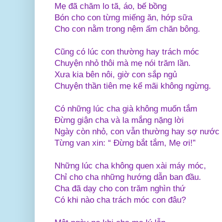
Mẹ đã chăm lo tã, áo, bế bồng
Bón cho con từng miếng ăn, hớp sữa
Cho con nằm trong nệm ấm chăn bông.
Cũng có lúc con thường hay trách móc
Chuyện nhỏ thôi mà mẹ nói trăm lần.
Xưa kia bên nôi, giờ con sắp ngủ
Chuyện thần tiên mẹ kể mãi không ngừng.
Có những lúc cha già không muốn tắm
Đừng giận cha và la mắng nặng lời
Ngày còn nhỏ, con vẫn thường hay sợ nước
Từng van xin: “ Đừng bắt tắm, Mẹ ơi!”
Những lúc cha không quen xài máy móc,
Chỉ cho cha những hướng dẫn ban đầu.
Cha đã dạy cho con trăm nghìn thứ
Có khi nào cha trách móc con đâu?