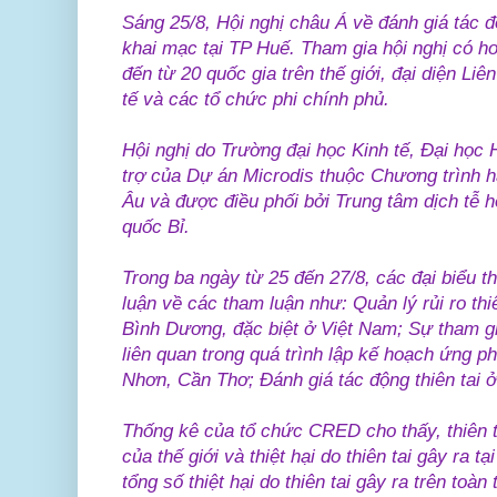
Sáng 25/8, Hội nghị châu Á về đánh giá tác đ
khai mạc tại TP Huế. Tham gia hội nghị có h
đến từ 20 quốc gia trên thế giới, đại diện Li
tế và các tổ chức phi chính phủ.
Hội nghị do Trường đại học Kinh tế, Đại học 
trợ của Dự án Microdis thuộc Chương trình 
Âu và được điều phối bởi Trung tâm dịch tễ
quốc Bỉ.
Trong ba ngày từ 25 đến 27/8, các đại biểu t
luận về các tham luận như: Quản lý rủi ro th
Bình Dương, đặc biệt ở Việt Nam; Sự tham g
liên quan trong quá trình lập kế hoạch ứng p
Nhơn, Cần Thơ; Đánh giá tác động thiên tai
Thống kê của tổ chức CRED cho thấy, thiên 
của thế giới và thiệt hại do thiên tai gây ra 
tổng số thiệt hại do thiên tai gây ra trên toà