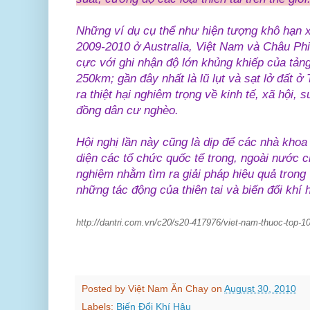
Những ví dụ cụ thể như hiện tượng khô hạn xả
2009-2010 ở Australia, Việt Nam và Châu Phi
cực với ghi nhận độ lớn khủng khiếp của tảng
250km; gần đây nhất là lũ lụt và sạt lở đất 
ra thiệt hại nghiêm trọng về kinh tế, xã hội, 
đồng dân cư nghèo.
Hội nghị lần này cũng là dịp để các nhà khoa
diện các tổ chức quốc tế trong, ngoài nước c
nghiệm nhằm tìm ra giải pháp hiệu quả trong
những tác động của thiên tai và biến đổi khí 
http://dantri.com.vn/c20/s20-417976/viet-nam-thuoc-top-10
Posted by
Việt Nam Ăn Chay
on
August 30, 2010
Labels:
Biến Đổi Khí Hậu