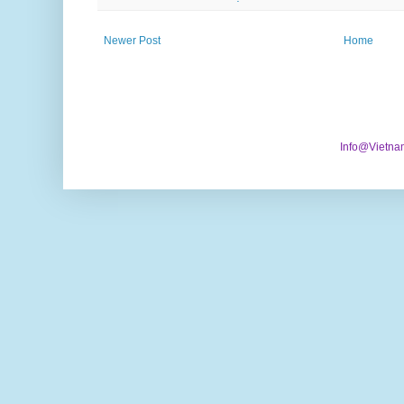
Newer Post
Home
Info@Vietna