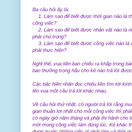
Ba câu hỏi ấy là:
1. Làm sao để biết được thời gian nào là thờ
công việc?
2. Làm sao để biết được nhân vật nào là nh
phải chú trọng?
3. Làm sao để biết được công việc nào là c
phải thực hiện?
Nghĩ thế, vua liền ban chiếu ra khắp trong bà
ban thưởng trọng hậu cho kẻ nào trả lời đượ
Các bậc hiền nhân đọc chiếu liền tìm tới kin
lên vua một câu trả lời khác nhau.
Về câu hỏi thứ nhất, có người trả lời rằng muố
gian thuận lợi nhất cho mỗi công việc thì phả
có ngày giờ năm tháng và phải thi hành cho t
mới mong công việc làm đúng lúc. Kẻ khác thì
được trước những việc gì phải làm và thời g