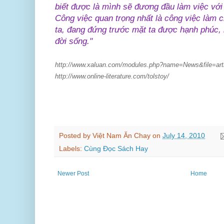
biết được là mình sẽ đương đầu làm việc với
Công việc quan trọng nhất là công việc làm 
ta, đang đứng trước mặt ta được hạnh phúc, b
đời sống."
http://www.xaluan.com/modules.php?name=News&file=art
http://www.online-literature.com/tolstoy/
Posted by
Việt Nam Ăn Chay
on
July 14, 2010
Labels:
Cùng Đọc Sách Hay
Newer Post
Home