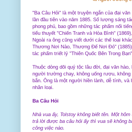
"Ba Câu Hỏi" là một truyện ngắn của đại văn
lần đầu tiên vào năm 1885. Số lượng sáng tá
phong phú, bao gồm những tác phẩm nổi tiến
tiểu thuyết "Chiến Tranh và Hòa Bình" (1869)
Ngoài ra ông cũng viết dưới các thể loại khá
Thương Nơi Nào, Thượng Đế Nơi Đó" (1885),
tác phẩm triết lý "Thiên Quốc Bên Trong Bạn"
Thuộc dòng dõi quý tộc lâu đời, đại văn hào,
người trường chay, không uống rượu, không 
bắn. Ông là một người hiền lành, dễ tính, và l
nhân loại.
Ba Câu Hỏi
Nhà vua ấy, Tolstoy không biết tên. Một hôm
trả lời được ba câu hỏi ấy thì vua sẽ không ba
công việc nào.