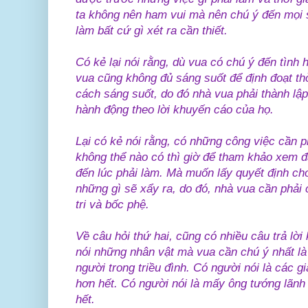
ta không nên ham vui mà nên chú ý đến mọi s
làm bất cứ gì xét ra cần thiết.
Có kẻ lại nói rằng, dù vua có chú ý đến tình
vua cũng không đủ sáng suốt để định đoạt th
cách sáng suốt, do đó nhà vua phải thành lậ
hành động theo lời khuyến cáo của họ.
Lại có kẻ nói rằng, có những công việc cần p
không thể nào có thì giờ để tham khảo xem đ
đến lúc phải làm. Mà muốn lấy quyết định cho
những gì sẽ xẩy ra, do đó, nhà vua cần phải
tri và bốc phệ.
Về câu hỏi thứ hai, cũng có nhiều câu trả lờ
nói những nhân vật mà vua cần chú ý nhất l
người trong triều đình. Có người nói là các 
hơn hết. Có người nói là mấy ông tướng lãnh 
hết.