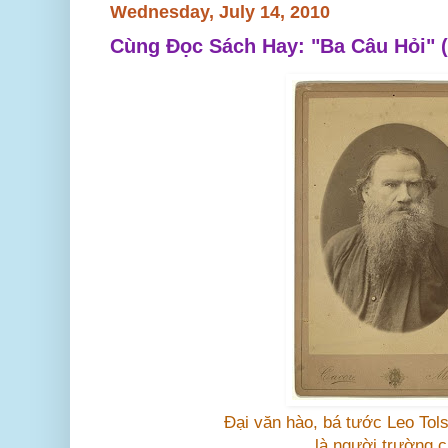
Wednesday, July 14, 2010
Cùng Đọc Sách Hay: "Ba Câu Hỏi" (
Đại văn hào, bá tước Leo Tol
là người trường 