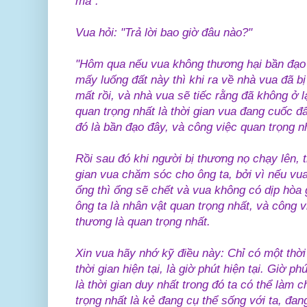
mà".
Vua hỏi: "Trả lời bao giờ đâu nào?"
"Hôm qua nếu vua không thương hại bần đạo
mấy luống đất này thì khi ra về nhà vua đã b
mất rồi, và nhà vua sẽ tiếc rằng đã không ở lạ
quan trọng nhất là thời gian vua đang cuốc đấ
đó là bần đạo đây, và công việc quan trọng n
Rồi sau đó khi người bị thương nọ chạy lên, t
gian vua chăm sóc cho ông ta, bởi vì nếu vu
ổng thì ổng sẽ chết và vua không có dịp hòa 
ông ta là nhân vật quan trọng nhất, và công 
thương là quan trọng nhất.
Xin vua hãy nhớ kỹ điều này: Chỉ có một thời 
thời gian hiện tại, là giờ phút hiện tại. Giờ ph
là thời gian duy nhất trong đó ta có thể làm 
trọng nhất là kẻ đang cụ thể sống với ta, đan