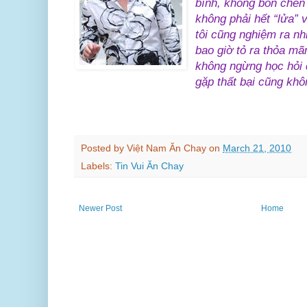
bình, không bon chen 
không phải hết “lửa” 
tôi cũng nghiệm ra nh
bao giờ tỏ ra thỏa mã
không ngừng học hỏi 
gặp thất bại cũng khô
Posted by
Việt Nam Ăn Chay
on
March 21, 2010
Labels:
Tin Vui Ăn Chay
Newer Post
Home