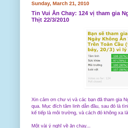
Sunday, March 21, 2010
Tin Vui Ăn Chay: 124 vị tham gia 
Thịt 22/3/2010
Xin cảm ơn chư vị và các bạn đã tham gia N
qua. Mục đích tâm linh dẫn đầu, sau đó là tì
kế tiếp là môi trường, và cách đó không xa là
Một vài ý nghĩ về ăn chay...