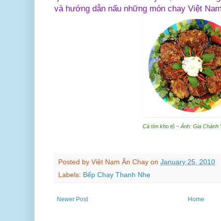
và hướng dẫn nấu những món chay Việt Nam 
Cà tím kho tộ ~ Ảnh: Gia Chánh
Posted by
Việt Nam Ăn Chay
on
January 25, 2010
Labels:
Bếp Chay Thanh Nhẹ
Newer Post
Home