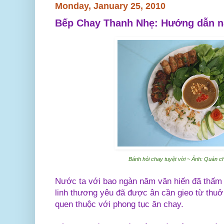
Monday, January 25, 2010
Bếp Chay Thanh Nhẹ: Hướng dẫn n
Bánh hỏi chay tuyệt vời ~ Ảnh: Quán c
Nước ta với bao ngàn năm văn hiến đã thấm 
linh thương yêu đã được ân cần gieo từ thuở k
quen thuộc với phong tục ăn chay.