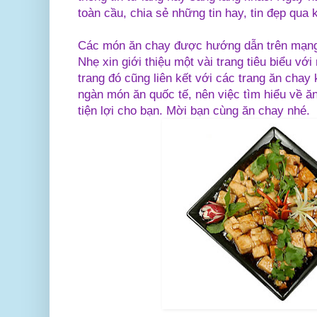
toàn cầu, chia sẻ những tin hay, tin đẹp qua 
Các món ăn chay được hướng dẫn trên mạng
Nhẹ xin giới thiệu một vài trang tiêu biểu vớ
trang đó cũng liên kết với các trang ăn chay 
ngàn món ăn quốc tế, nên việc tìm hiểu về ă
tiện lợi cho bạn. Mời bạn cùng ăn chay nhé.