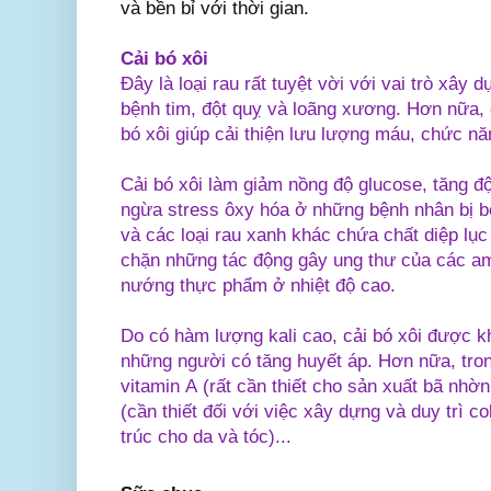
và bền bỉ với thời gian.
Cải bó xôi
Đây là loại rau rất tuyệt vời với vai trò xây
bệnh tim, đột quỵ và loãng xương. Hơn nữa, 
bó xôi giúp cải thiện lưu lượng máu, chức năn
Cải bó xôi làm giảm nồng độ glucose, tăng đ
ngừa stress ôxy hóa ở những bệnh nhân bị b
và các loại rau xanh khác chứa chất diệp lục
chặn những tác động gây ung thư của các am
nướng thực phẩm ở nhiệt độ cao.
Do có hàm lượng kali cao, cải bó xôi được 
những người có tăng huyết áp. Hơn nữa, tron
vitamin A (rất cần thiết cho sản xuất bã nhờ
(cần thiết đối với việc xây dựng và duy trì co
trúc cho da và tóc)...