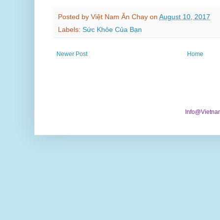
Posted by
Việt Nam Ăn Chay
on
August 10, 2017
Labels:
Sức Khỏe Của Bạn
Newer Post
Home
Info@Vietna