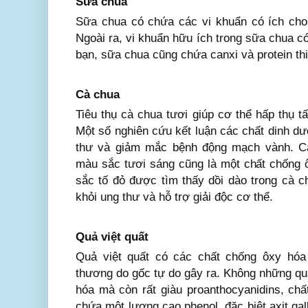
Sữa chua
Sữa chua có chứa các vi khuẩn có ích cho đ
Ngoài ra, vi khuẩn hữu ích trong sữa chua c
bạn, sữa chua cũng chứa canxi và protein thi
Cà chua
Tiêu thụ cà chua tươi giúp cơ thể hấp thụ t
Một số nghiên cứu kết luận các chất dinh d
thư và giảm mắc bệnh động mạch vành. Cá
màu sắc tươi sáng cũng là một chất chống
sắc tố đỏ được tìm thấy dồi dào trong cà c
khỏi ung thư và hỗ trợ giải độc cơ thể.
Quả việt quất
Quả việt quất có các chất chống ôxy hóa
thương do gốc tự do gây ra. Không những quả
hóa mà còn rất giàu proanthocyanidins, ch
chứa một lượng cao phenol, đặc biệt axit gall