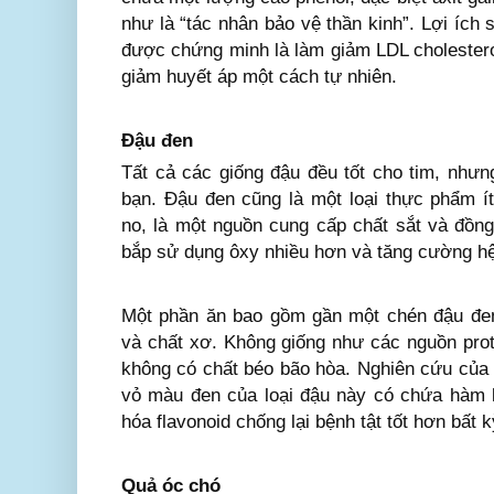
như là “tác nhân bảo vệ thần kinh”. Lợi ích
được chứng minh là làm giảm LDL cholestero
giảm huyết áp một cách tự nhiên.
Đậu đen
Tất cả các giống đậu đều tốt cho tim, nhưn
bạn. Đậu đen cũng là một loại thực phẩm í
no, là một nguồn cung cấp chất sắt và đồn
bắp sử dụng ôxy nhiều hơn và tăng cường hệ
Một phần ăn bao gồm gần một chén đậu đen
và chất xơ. Không giống như các nguồn prot
không có chất béo bão hòa. Nghiên cứu của 
vỏ màu đen của loại đậu này có chứa hàm 
hóa flavonoid chống lại bệnh tật tốt hơn bất 
Quả óc chó