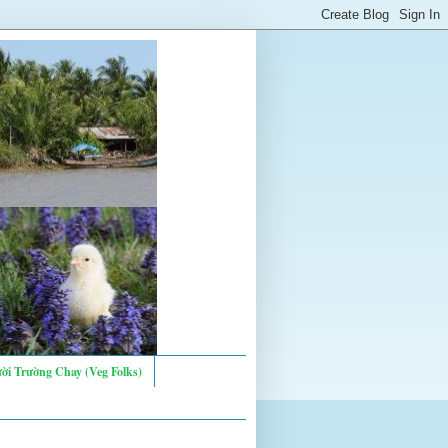
ời Trường Chay (Veg Folks)