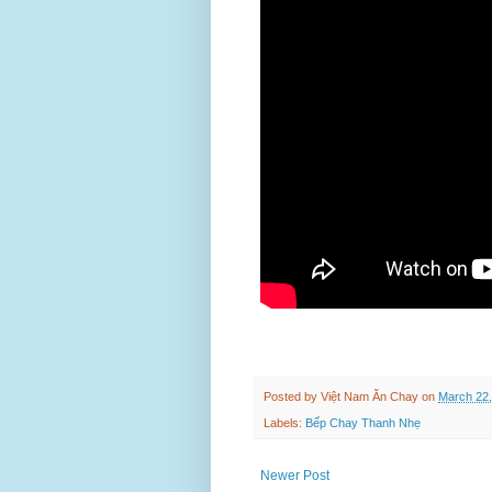
Posted by
Việt Nam Ăn Chay
on
March 22,
Labels:
Bếp Chay Thanh Nhẹ
Newer Post