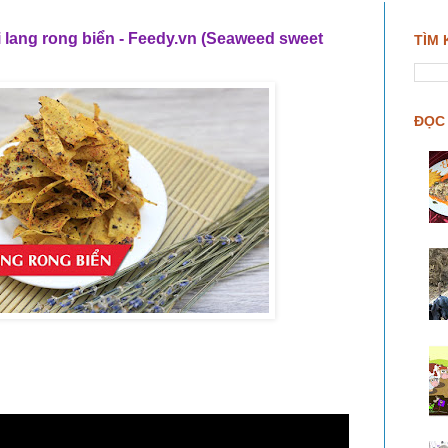
lang rong biển - Feedy.vn (Seaweed sweet
TÌM 
ĐỌC 