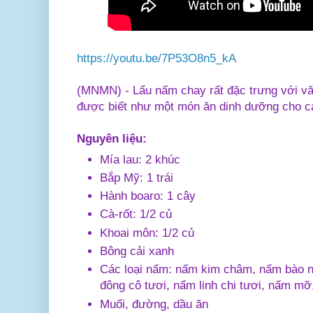
https://youtu.be/7P53O8n5_kA
(MNMN) - Lẩu nấm chay rất đặc trưng với v
được biết như một món ăn dinh dưỡng cho cả
Nguyên liệu:
Mía lau: 2 khúc
Bắp Mỹ: 1 trái
Hành boaro: 1 cây
Cà-rốt: 1/2 củ
Khoai môn: 1/2 củ
Bông cải xanh
Các loại nấm: nấm kim châm, nấm bào 
đông cô tươi, nấm linh chi tươi, nấm m
Muối, đường, dầu ăn