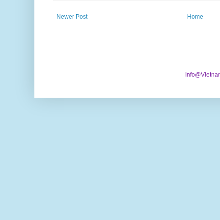
Newer Post
Home
Info@Vietna