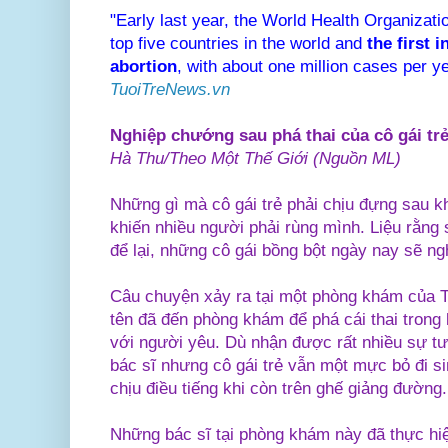
"Early last year, the World Health Organiza
top five countries in the world and
the first 
abortion
, with about one million cases per 
TuoiTreNews.vn
Nghiệp chướng sau phá thai của cô gái tr
Hà Thu/Theo Một Thế Giới (Nguồn ML)
Những gì mà cô gái trẻ phải chịu đựng sau k
khiến nhiều người phải rùng mình. Liệu rằng
để lại, những cô gái bồng bột ngày nay sẽ ngh
Câu chuyện xảy ra tại một phòng khám của T
tên đã đến phòng khám để phá cái thai trong b
với người yêu. Dù nhận được rất nhiều sự tư 
bác sĩ nhưng cô gái trẻ vẫn một mực bỏ đi s
chịu điều tiếng khi còn trên ghế giảng đường.
Những bác sĩ tại phòng khám này đã thực hiệ