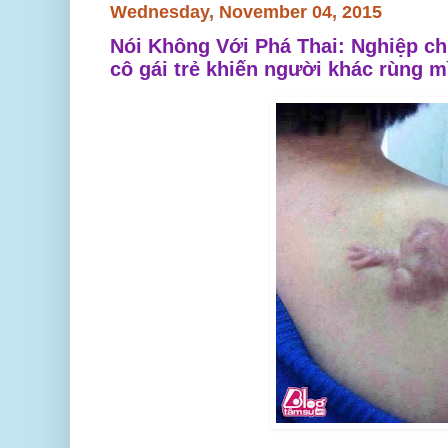
Wednesday, November 04, 2015
Nói Không Với Phá Thai: Nghiệp ch
cô gái trẻ khiến người khác rùng m