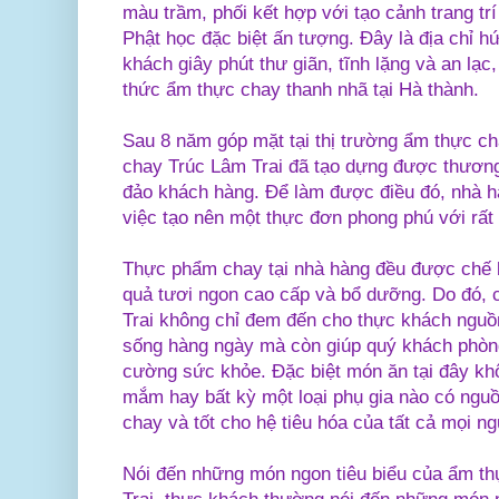
màu trầm, phối kết hợp với tạo cảnh trang trí
Phật học đặc biệt ấn tượng. Đây là địa chỉ 
khách giây phút thư giãn, tĩnh lặng và an lạc
thức ẩm thực chay thanh nhã tại Hà thành.
Sau 8 năm góp mặt tại thị trường ẩm thực c
chay Trúc Lâm Trai đã tạo dựng được thương
đảo khách hàng. Để làm được điều đó, nhà hà
việc tạo nên một thực đơn phong phú với rấ
Thực phẩm chay tại nhà hàng đều được chế b
quả tươi ngon cao cấp và bổ dưỡng. Do đó, 
Trai không chỉ đem đến cho thực khách nguồ
sống hàng ngày mà còn giúp quý khách phòng
cường sức khỏe. Đặc biệt món ăn tại đây k
mắm hay bất kỳ một loại phụ gia nào có nguồ
chay và tốt cho hệ tiêu hóa của tất cả mọi ng
Nói đến những món ngon tiêu biểu của ẩm th