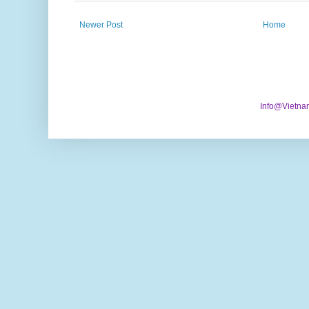
Newer Post
Home
Info@Vietna