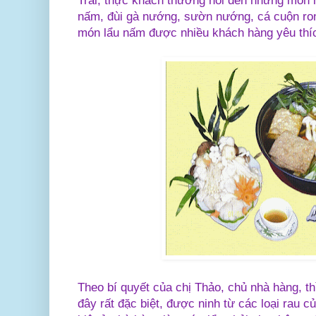
Trai, thực khách thường nói đến những món 
nấm, đùi gà nướng, sườn nướng, cá cuộn ron
món lẩu nấm được nhiều khách hàng yêu thí
Theo bí quyết của chị Thảo, chủ nhà hàng, t
đây rất đặc biệt, được ninh từ các loại rau 