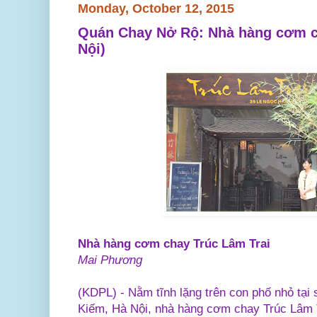
Monday, October 12, 2015
Quán Chay Nở Rộ: Nhà hàng cơm ch
Nội)
Nhà hàng cơm chay Trúc Lâm Trai
Mai Phương
(KDPL) - Nằm tĩnh lặng trên con phố nhỏ tạ
Kiếm, Hà Nội, nhà hàng cơm chay Trúc Lâm T