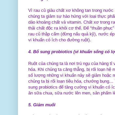
Vì rau củ giàu chất xơ không tan trong nước n
chúng ta giảm sự hào hứng với loại thực phẩm
dào khoáng chất và vitamin. Chất xơ trong r
thải chất độc ra khỏi cơ thể. Để “thuần phục
rau củ thập cẩm (đừng nấu quá kỹ), nước é
vi khuẩn có ích cho đường ruột).
4.
Bổ sung probiotics (vi khuẩn sống có l
Ruột của chúng ta là nơi trú ngụ của hàng tỉ vi 
hóa. Khi chúng ta căng thẳng, bị rối loạn hệ
số lượng những vi khuẩn này sẽ giảm hoặc mâ
chúng ta bị rối loạn tiêu hóa, chướng bụng… 
sung probiotics để tăng cường vi khuẩn có 
ăn sữa chua, sữa nước lên men, sản phẩm l
5.
Giảm muối