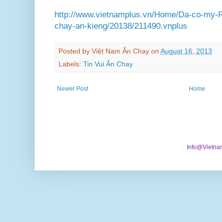
http://www.vietnamplus.vn/Home/Da-co-my-
chay-an-kieng/20138/211490.vnplus
Posted by
Việt Nam Ăn Chay
on
August 16, 2013
Labels:
Tin Vui Ăn Chay
Newer Post
Home
Info@Vietna