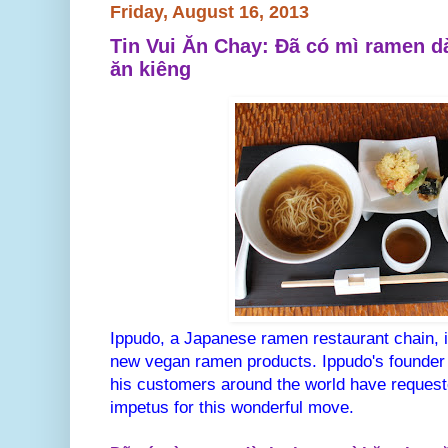
Friday, August 16, 2013
Tin Vui Ăn Chay: Đã có mì ramen d
ăn kiêng
Ippudo, a Japanese ramen restaurant chain, i
new vegan ramen products.
Ippudo's founde
his customers around the world have request
impetus for this wonderful move.