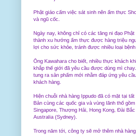
Phật giáo cấm việc sát sinh nên ẩm thực Sho
và ngũ cốc.
Ngày nay, không chỉ có các tăng ni đạo Phật
thành xu hướng ẩm thực được hàng triệu ngườ
lợi cho sức khỏe, tránh được nhiều loại bệnh 
Ông Kawahara cho biết, nhiều thực khách kh
khắp thế giới đã yêu cầu được dùng mì chay.
tung ra sản phẩm mới nhằm đáp ứng yêu cầu
khách hàng.
Hiện chuỗi nhà hàng Ippudo đã có mặt tại tấ
Bản cùng các quốc gia và vùng lãnh thổ gồm
Singapore, Thượng Hải, Hong Kong, Đài Bắc
Australia (Sydney).
Trong năm tới, công ty sẽ mở thêm nhà hàng