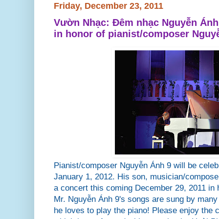
Friday, December 23, 2011
Vườn Nhạc: Đêm nhạc Nguyễn Ánh 9 
in honor of pianist/composer Nguy
Pianist/composer Nguyễn Ánh 9 will be celebr
January 1, 2012. His son, musician/compos
a concert this coming December 29, 2011 in h
Mr. Nguyễn Ánh 9's songs are sung by many i
he loves to play the piano! Please enjoy the cl