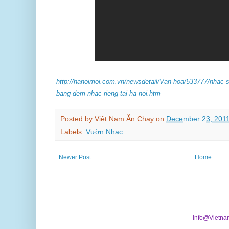
http://hanoimoi.com.vn/newsdetail/Van-hoa/533777/nhac-
bang-dem-nhac-rieng-tai-ha-noi.htm
Posted by
Việt Nam Ăn Chay
on
December 23, 201
Labels:
Vườn Nhạc
Newer Post
Home
Info@Vietna