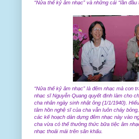
“Nửa thế kỷ âm nhạc” và những cái “lần đầu
“Nửa thế kỷ âm nhạc” là đêm nhạc mà con tr
nhạc sĩ Nguyễn Quang quyết định làm cho c
cha nhân ngày sinh nhật ông (1/1/1940). Hiể
tâm hồn nghệ sĩ của cha vẫn luôn cháy bỏng
các kế hoạch dàn dựng đêm nhạc này vào ngà
cha vừa có thể thưởng thức bữa tiệc âm nhạ
nhạc thoải mái trên sân khấu.