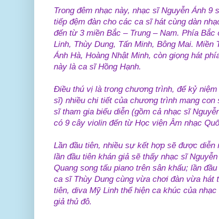
Trong đêm nhạc này, nhạc sĩ Nguyễn Ánh 9 s
tiếp đệm đàn cho các ca sĩ hát cùng dàn nhạc
đến từ 3 miền Bắc – Trung – Nam. Phía Bắc
Linh, Thùy Dung, Tấn Minh, Bông Mai. Miền T
Ánh Hà, Hoàng Nhật Minh, còn giọng hát ph
này là ca sĩ Hồng Hạnh.
Điều thú vị là trong chương trình, để kỷ niệ
sĩ) nhiều chi tiết của chương trình mang con
sĩ tham gia biểu diễn (gồm cả nhạc sĩ Nguyễ
có 9 cây violin đến từ Học viện Âm nhạc Quốc
Lần đầu tiên, nhiều sự kết hợp sẽ được diễn 
lần đầu tiên khán giả sẽ thấy nhạc sĩ Nguyễn
Quang song tấu piano trên sân khấu; lần đầu
ca sĩ Thùy Dung cùng vừa chơi đàn vừa hát t
tiên, diva Mỹ Linh thể hiện ca khúc của nhạ
giả thủ đô.