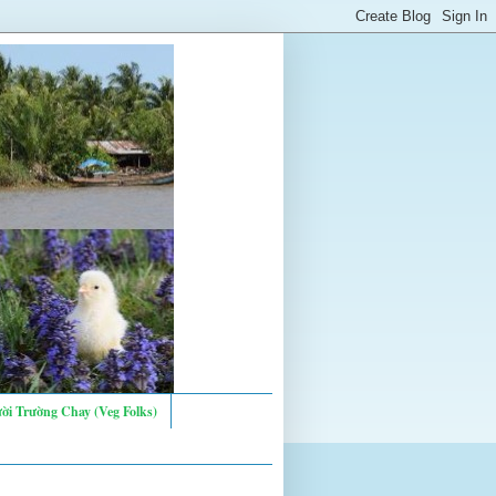
ời Trường Chay (Veg Folks)