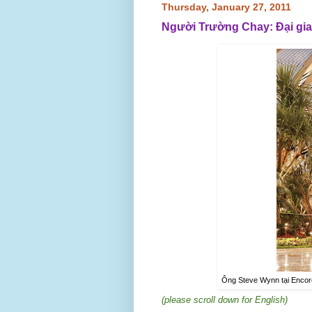
Thursday, January 27, 2011
Người Trường Chay: Đại gi
Ông Steve Wynn tại Encore
(please scroll down for English)