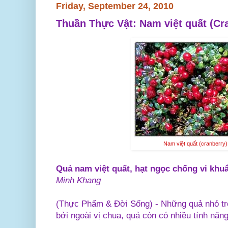
Friday, September 24, 2010
Thuần Thực Vật: Nam việt quất (Cr
Nam việt quất (cranberry)
Quả nam việt quất, hạt ngọc chống vi khu
Minh Khang
(Thực Phẩm & Đời Sống) - Những quả nhỏ trò
bởi ngoài vị chua, quả còn có nhiều tính năng