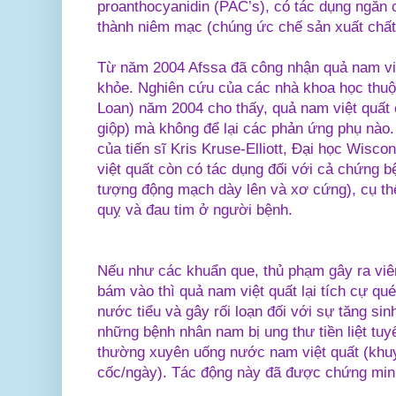
proanthocyanidin (PAC’s), có tác dụng ngăn
thành niêm mạc (chúng ức chế sản xuất chất 
Từ năm 2004 Afssa đã công nhận quả nam việ
khỏe. Nghiên cứu của các nhà khoa học thu
Loan) năm 2004 cho thấy, quả nam việt quất c
giộp) mà không để lại các phản ứng phụ nào
của tiến sĩ Kris Kruse-Elliott, Đại học Wisc
việt quất còn có tác dụng đối với cả chứng 
tượng động mạch dày lên và xơ cứng), cụ thể
quỵ và đau tim ở người bệnh.
Nếu như các khuẩn que, thủ phạm gây ra viê
bám vào thì quả nam việt quất lại tích cự qu
nước tiểu và gây rối loạn đối với sự tăng sin
những bệnh nhân nam bị ung thư tiền liệt tu
thường xuyên uống nước nam việt quất (khuy
cốc/ngày). Tác động này đã được chứng min