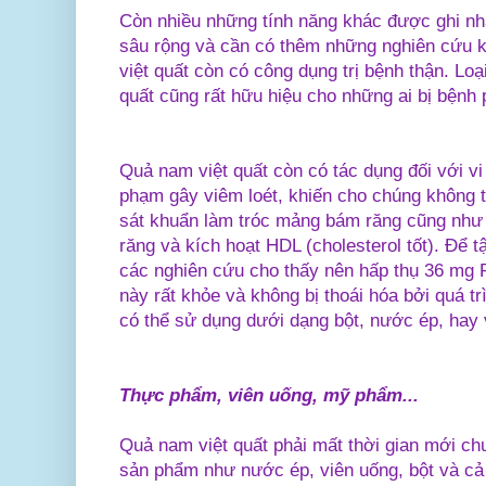
Còn nhiều những tính năng khác được ghi n
sâu rộng và cần có thêm những nghiên cứu k
việt quất còn có công dụng trị bệnh thận. Lo
quất cũng rất hữu hiệu cho những ai bị bệnh 
Quả nam việt quất còn có tác dụng đối với vi 
phạm gây viêm loét, khiến cho chúng không 
sát khuẩn làm tróc mảng bám răng cũng như
răng và kích hoạt HDL (cholesterol tốt). Để 
các nghiên cứu cho thấy nên hấp thụ 36 mg 
này rất khỏe và không bị thoái hóa bởi quá tr
có thể sử dụng dưới dạng bột, nước ép, hay v
Thực phẩm, viên uống, mỹ phẩm...
Quả nam việt quất phải mất thời gian mới ch
sản phẩm như nước ép, viên uống, bột và c