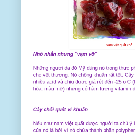
Nam việt quất khô
Nhỏ nhắn nhưng "vạm vỡ"
Những người da đỏ Mỹ dùng nó trong thực p
cho vết thương. Nó chống khuẩn rất tốt. Câ
nhiều acid và chịu được giá rét đến -25 o C 
hòa, màu mỡ) nhưng có hàm lượng vitamin d
Cây chổi quét vi khuẩn
Nếu như nam việt quất được người ta chú ý l
của nó là bởi vì nó chứa thành phần polypheno